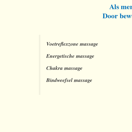
Als men
Door bewu
Voetreflexzone massage
Energetische massage
Chakra massage
Bindweefsel massage