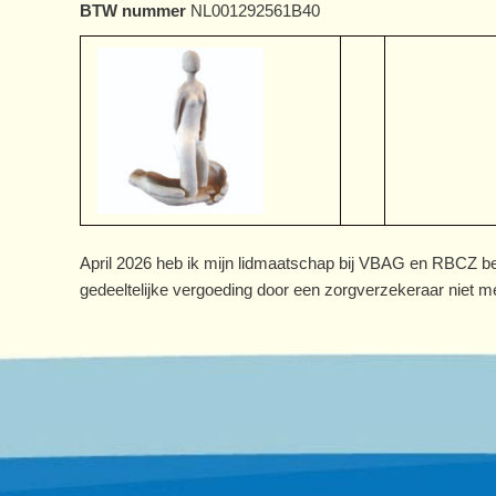
BTW nummer
NL001292561B40
April 2026 heb ik mijn lidmaatschap bij VBAG en RBCZ be
gedeeltelijke vergoeding door een zorgverzekeraar niet m