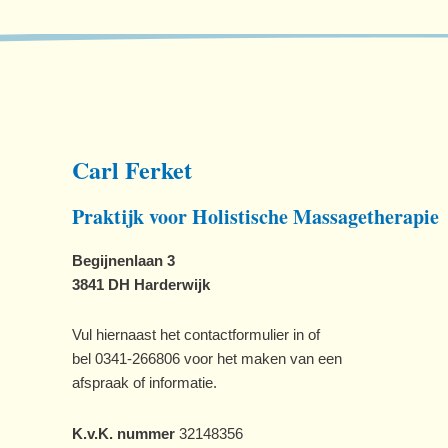
Carl Ferket
Praktijk voor Holistische Massagetherapie
Begijnenlaan 3
3841 DH Harderwijk
Vul hiernaast het contactformulier in of
bel 0341-266806 voor het maken van een
afspraak of informatie.
K.v.K. nummer
32148356