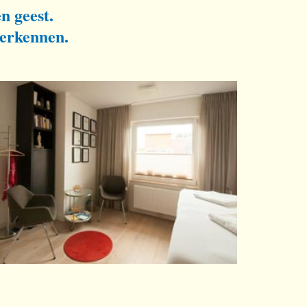
n geest.
herkennen.